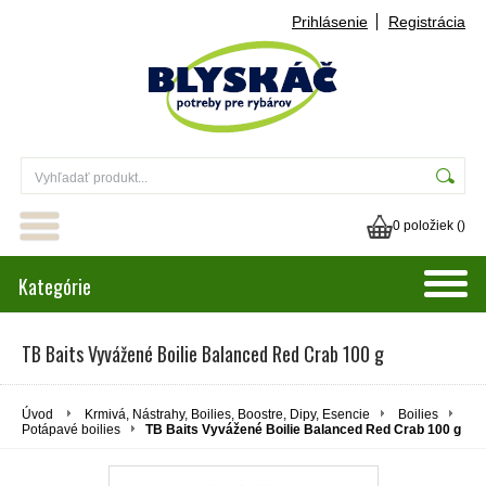
Prihlásenie
Registrácia
0 položiek (
)
Kategórie
TB Baits Vyvážené Boilie Balanced Red Crab 100 g
Úvod
Krmivá, Nástrahy, Boilies, Boostre, Dipy, Esencie
Boilies
Potápavé boilies
TB Baits Vyvážené Boilie Balanced Red Crab 100 g