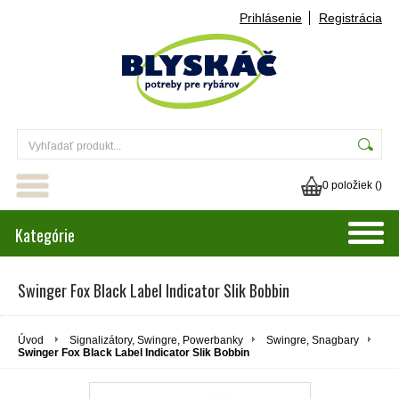
Prihlásenie
Registrácia
0 položiek (
)
Kategórie
Swinger Fox Black Label Indicator Slik Bobbin
Úvod
Signalizátory, Swingre, Powerbanky
Swingre, Snagbary
Swinger Fox Black Label Indicator Slik Bobbin