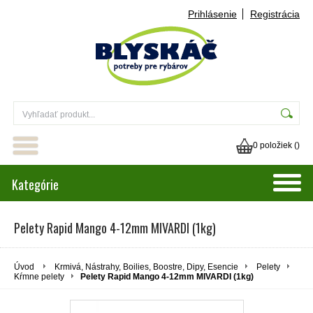
Prihlásenie
Registrácia
0 položiek (
)
Kategórie
Pelety Rapid Mango 4-12mm MIVARDI (1kg)
Úvod
Krmivá, Nástrahy, Boilies, Boostre, Dipy, Esencie
Pelety
Kŕmne pelety
Pelety Rapid Mango 4-12mm MIVARDI (1kg)