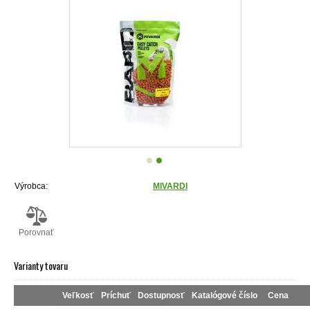
Výrobca:
MIVARDI
Porovnať
Varianty tovaru
Veľkosť
Príchuť
Dostupnosť
Katalógové číslo
Cena