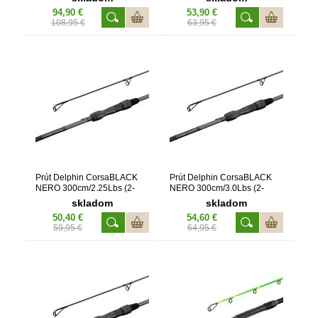
94,90 €
53,90 €
108,95 €
63,95 €
Prút Delphin CorsaBLACK
Prút Delphin CorsaBLACK
NERO 300cm/2.25Lbs (2-
NERO 300cm/3.0Lbs (2-
dielny)
dielny)
skladom
skladom
50,40 €
54,60 €
59,95 €
64,95 €