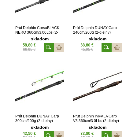
Prút Delphin CorsaBLACK
Prút Delphin DUNAY Carp
NERO 360cm/3.00Lbs (2-
240cm/200g (2-dielny)
dielny)
skladom
skladom
58,80 €
38,80 €
69,95 €
45,95 €
Prút Delphin DUNAY Carp
Prút Delphin IMPALA Carp
300cm/200g (2-dielny)
V3 360cm/3.0Lbs (2-dielny)
skladom
skladom
42,90 €
72,90 €