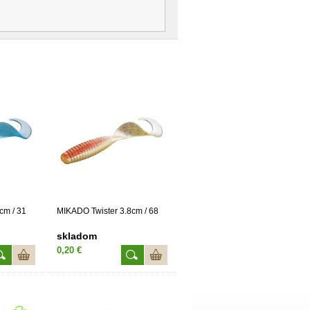
cm / 31
MIKADO Twister 3.8cm / 68
skladom
0,20 €