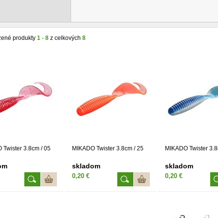
zené produkty
1 - 8
z celkových
8
Twister 3.8cm / 05
MIKADO Twister 3.8cm / 25
MIKADO Twister 3.8
om
skladom
skladom
0,20 €
0,20 €