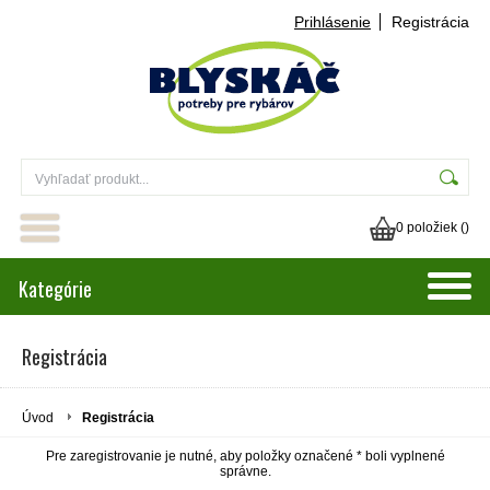
Prihlásenie
Registrácia
0 položiek (
)
Kategórie
Registrácia
Úvod
Registrácia
Pre zaregistrovanie je nutné, aby položky označené * boli vyplnené
správne.