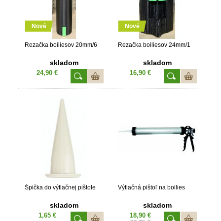
Nové
Nové
Rezačka boiliesov 20mm/6
Rezačka boiliesov 24mm/1
skladom
skladom
24,90 €
16,90 €
Špička do výtlačnej pištole
Výtlačná pištoľ na boilies
skladom
skladom
1,65 €
18,90 €