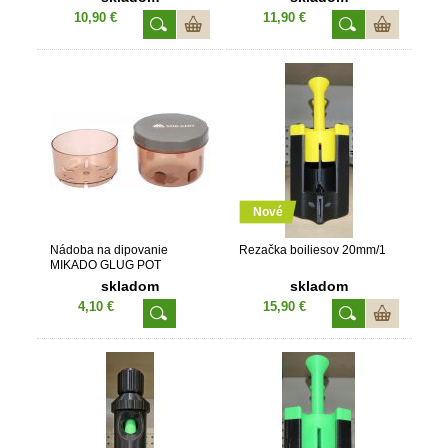
10,90 €
11,90 €
Nové
Nádoba na dipovanie
Rezačka boiliesov 20mm/1
MIKADO GLUG POT
skladom
skladom
4,10 €
15,90 €