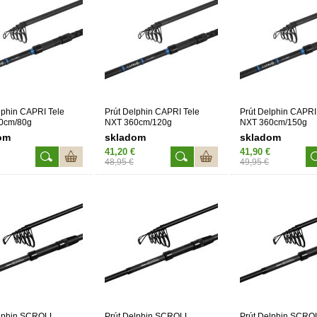
lphin CAPRI Tele
Prút Delphin CAPRI Tele
Prút Delphin CAPRI
0cm/80g
NXT 360cm/120g
NXT 360cm/150g
om
skladom
skladom
41,20 €
41,90 €
48,95 €
49,95 €
elphin SCROLL
Prút Delphin SCROLL
Prút Delphin SCRO