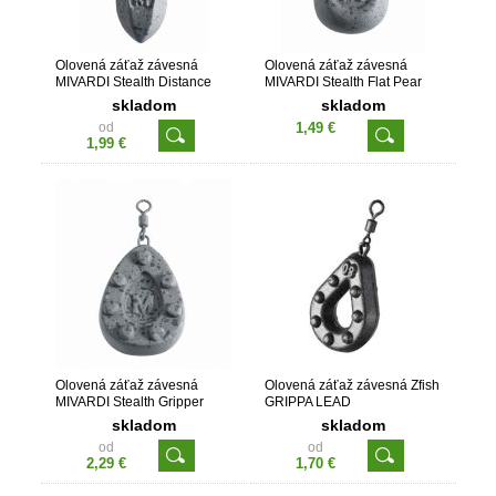
Olovená záťaž závesná
Olovená záťaž závesná
MIVARDI Stealth Distance
MIVARDI Stealth Flat Pear
skladom
skladom
od
1,49 €
1,99 €
Olovená záťaž závesná
Olovená záťaž závesná Zfish
MIVARDI Stealth Gripper
GRIPPA LEAD
skladom
skladom
od
od
2,29 €
1,70 €