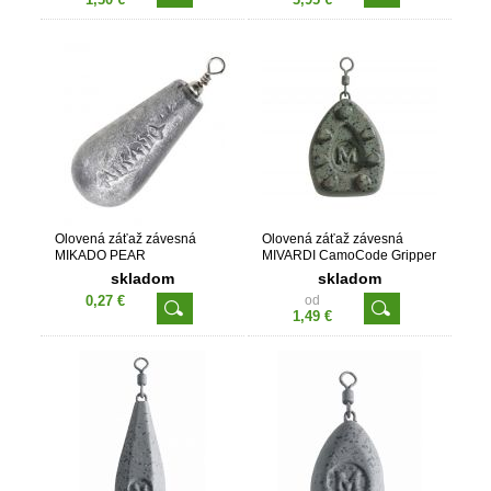
Olovená záťaž závesná
Olovená záťaž závesná
MIKADO PEAR
MIVARDI CamoCode Gripper
skladom
skladom
0,27 €
od
1,49 €