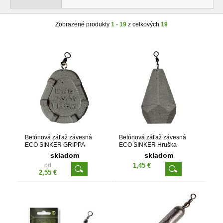
Zobrazené produkty
1 - 19
z celkových
19
Betónová záťaž závesná
Betónová záťaž závesná
ECO SINKER GRIPPA
ECO SINKER Hruška
skladom
skladom
od
1,45 €
2,55 €