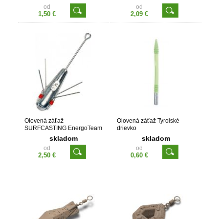
od
od
1,50 €
2,09 €
Olovená záťaž
Olovená záťaž Tyrolské
SURFCASTING EnergoTeam
drievko
skladom
skladom
od
od
2,50 €
0,60 €