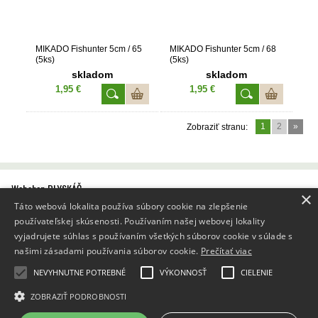
MIKADO Fishunter 5cm / 65
MIKADO Fishunter 5cm / 68
(5ks)
(5ks)
skladom
skladom
1,95 €
1,95 €
1
2
»
Zobraziť stranu:
Webshop BLYSKÁČ
×
Všeobecné obchodné podmienky
Táto webová lokalita používa súbory cookie na zlepšenie
Reklamačný poriadok
používateľskej skúsenosti. Používaním našej webovej lokality
Poučenie o ochrane osobných údajov a používaní cookies
Ako nakupovať
vyjadrujete súhlas s používaním všetkých súborov cookie v súlade s
Prevádzkovateľ internetového obchodu BLYSKÁČ
našimi zásadami používania súborov cookie.
Prečítať viac
Odstúpenie od kúpnej zmluvy
Namietanie spracúvania osobných údajov
Odvolanie súhlasu so spracúvaním osobných údajov
NEVYHNUTNE POTREBNÉ
VÝKONNOSŤ
CIELENIE
Žiadosť dotknutej osoby na uplatnenie práv
Žiadosť dotknutej osoby týkajúca sa jej osobných údajov
ZOBRAZIŤ PODROBNOSTI