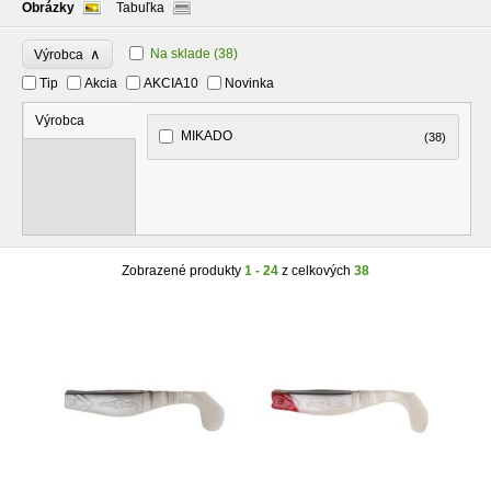
Obrázky
Tabuľka
∧
Na sklade
(38)
Výrobca
Tip
Akcia
AKCIA10
Novinka
Výrobca
MIKADO
(38)
Zobrazené produkty
1 - 24
z celkových
38