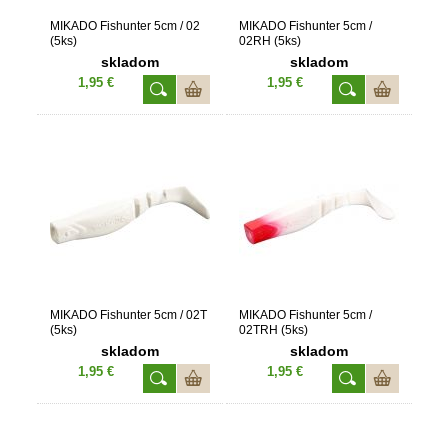
MIKADO Fishunter 5cm / 02
MIKADO Fishunter 5cm /
(5ks)
02RH (5ks)
skladom
skladom
1,95 €
1,95 €
MIKADO Fishunter 5cm / 02T
MIKADO Fishunter 5cm /
(5ks)
02TRH (5ks)
skladom
skladom
1,95 €
1,95 €