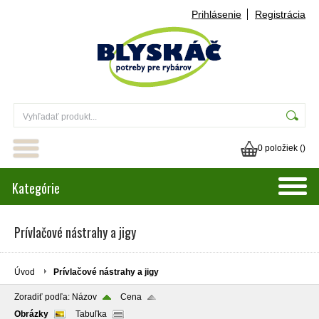
Prihlásenie
Registrácia
0 položiek (
)
Kategórie
Prívlačové nástrahy a jigy
Úvod
Prívlačové nástrahy a jigy
Zoradiť podľa:
Názov
Cena
Obrázky
Tabuľka