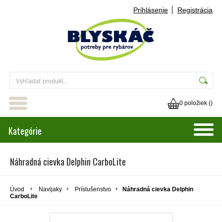
Prihlásenie
Registrácia
0 položiek (
)
Kategórie
Náhradná cievka Delphin CarboLite
Úvod
Navijaky
Príslušenstvo
Náhradná cievka Delphin
CarboLite