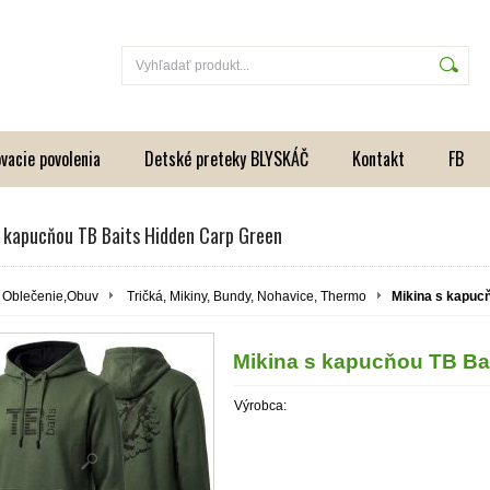
vacie povolenia
Detské preteky BLYSKÁČ
Kontakt
FB
s kapucňou TB Baits Hidden Carp Green
Oblečenie,Obuv
Tričká, Mikiny, Bundy, Nohavice, Thermo
Mikina s kapuc
Mikina s kapucňou TB Ba
Výrobca: