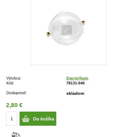
Výrobca:
EnergoTeam
Kód:
78131-040
Dostupnosť:
skladom
2,80 €
Do košíka