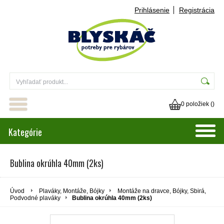
Prihlásenie
Registrácia
0 položiek (
)
Kategórie
Bublina okrúhla 40mm (2ks)
Úvod
Plaváky, Montáže, Bójky
Montáže na dravce, Bójky, Sbirá,
Podvodné plaváky
Bublina okrúhla 40mm (2ks)