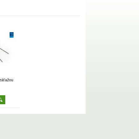
 záťažou