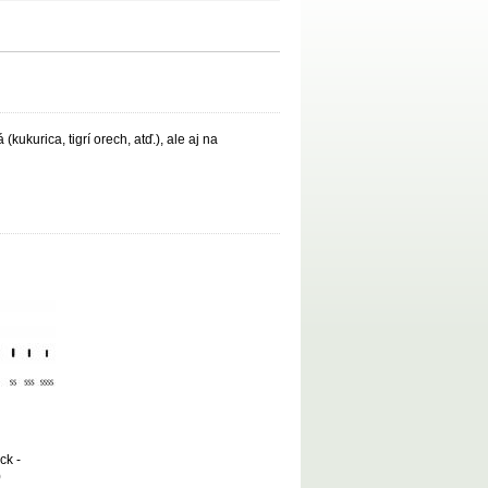
kukurica, tigrí orech, atď.), ale aj na
ck -
)