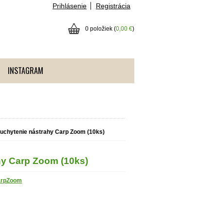
Prihlásenie
Registrácia
0 položiek (
0,00 €
)
INSTAGRAM
 uchytenie nástrahy Carp Zoom (10ks)
hy Carp Zoom (10ks)
rpZoom