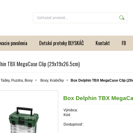
vacie povolenia
Detské preteky BLYSKÁČ
Kontakt
FB
phin TBX MegaCase Clip (29x19x26.5cm)
Tašky, Puzdra, Boxy
Boxy, Krabičky
Box Delphin TBX MegaCase Clip (29
Box Delphin TBX MegaCas
Výrobca:
Kód:
Dostupnosť: