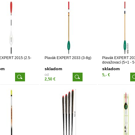
EXPERT 2015 (2.5-
Plavák EXPERT 2033 (3-8g)
Plavák EXPERT 20
dovažovací (5+1 - 
om
skladom
skladom
od
5,- €
2,50 €