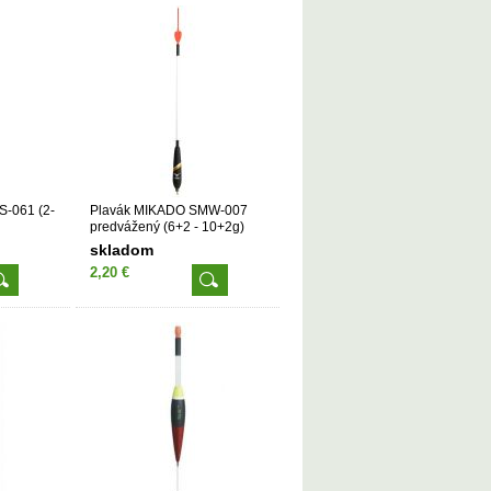
-061 (2-
Plavák MIKADO SMW-007
predvážený (6+2 - 10+2g)
skladom
2,20 €