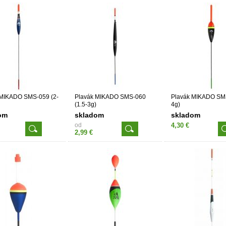
 MIKADO SMS-059 (2-
Plavák MIKADO SMS-060
Plavák MIKADO SMS
(1.5-3g)
4g)
om
skladom
skladom
od
4,30 €
2,99 €