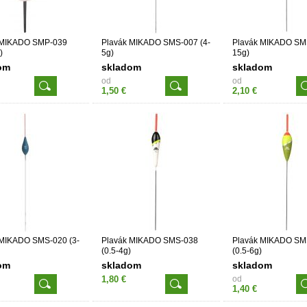
 MIKADO SMP-039
Plavák MIKADO SMS-007 (4-
Plavák MIKADO SMS
)
5g)
15g)
om
skladom
skladom
od
od
1,50 €
2,10 €
 MIKADO SMS-020 (3-
Plavák MIKADO SMS-038
Plavák MIKADO SM
(0.5-4g)
(0.5-6g)
om
skladom
skladom
1,80 €
od
1,40 €